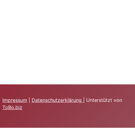
Impressum
|
Datenschutzerklärung
| Unterstützt von
ToBo.biz