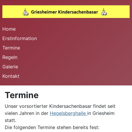
Home
Erstinformation
Termine
Regeln
Galerie
Kontakt
Termine
Unser vorsortierter Kindersachenbasar findet seit
vielen Jahren in der
Hegelsberghalle
in Griesheim
statt.
Die folgenden Termine stehen bereits fest: